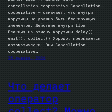
cancellation-cooperative Сancellation-
cooperative — означает, что внутри
корутины не должно быть блокирующих
элементов. Действие внутри flow
Реакция на отмену корутины delay(),
emit(), collect() Хорошо: прерываются
автоматически. Они Сancellation-
cooperative…
25 января, 2026
Что делает
оператор
collect? Можно