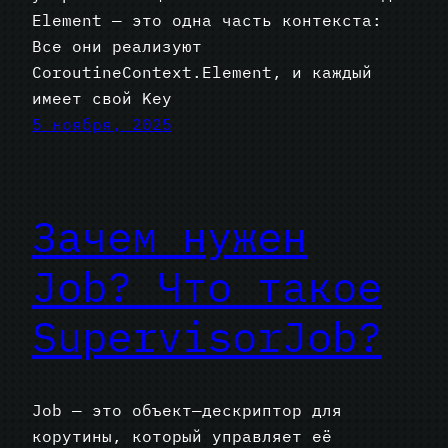
Element — это одна часть контекста:
Все они реализуют
CoroutineContext.Element, и каждый
имеет свой Key
5 ноября, 2025
Зачем нужен
Job? Что такое
SupervisorJob?
Job — это объект—дескриптор для
корутины, который управляет её