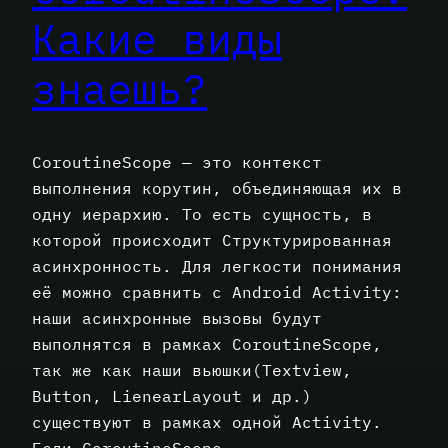
Какие виды
знаешь?
CoroutineScope — это контекст
выполнения корутин, объединяющая их в
одну иерархию. То есть сущность, в
которой происходит Структурированная
асинхронность. Для легкости понимания
её можно сравнить с Android Activity:
наши асинхронные вызовы будут
выполнятся в рамках CoroutineScope,
так же как наши вьюшки(Textview,
Button, LieneаrLayout и др.)
существуют в рамках одной Activity.
Если CoroutineScope