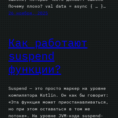
Почему плохо? val data = async { … }…
26 ноября, 2025
Как работают
suspend
функции?
Suspend — это просто маркер на уровне
компилятора Kotlin. Он как бы говорит:
«Эта функция может приостанавливаться,
но при этом оставаться в том же
потоке». На уровне JVM-кода suspend-