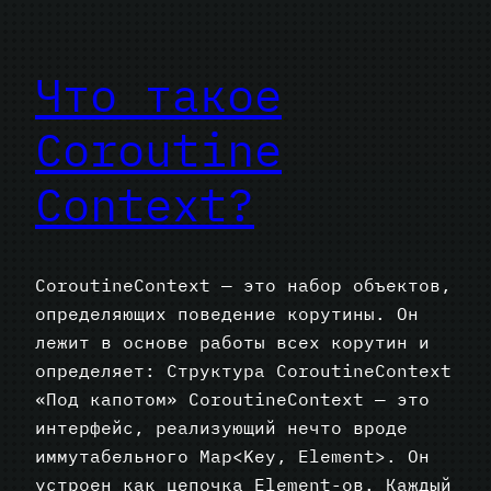
Что такое
Coroutine
Context?
CoroutineContext — это набор объектов,
определяющих поведение корутины. Он
лежит в основе работы всех корутин и
определяет: Структура CoroutineContext
«Под капотом» CoroutineContext — это
интерфейс, реализующий нечто вроде
иммутабельного Map<Key, Element>. Он
устроен как цепочка Element-ов. Каждый