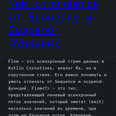
Чем отличается
от Sequence и
Suspend-
функции?
Flow — это асинхронный стрим данных в
Kotlin Coroutines, аналог Rx, но в
корутинном стиле. Его важно понимать и
уметь отличать от Sequence и suspend-
функций. Flow<T> — это тип,
представляющий ленивый асинхронный
поток значений, который эмитит (emit)
несколько значений во времени, при
этом не блокируя поток. Ключевые