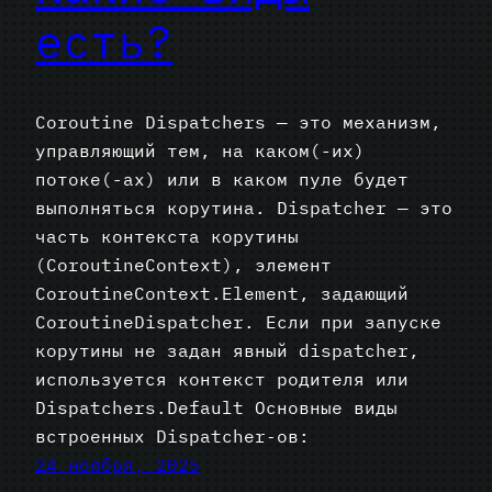
есть?
Coroutine Dispatchers — это механизм,
управляющий тем, на каком(-их)
потоке(-ах) или в каком пуле будет
выполняться корутина. Dispatcher — это
часть контекста корутины
(CoroutineContext), элемент
CoroutineContext.Element, задающий
CoroutineDispatcher. Если при запуске
корутины не задан явный dispatcher,
используется контекст родителя или
Dispatchers.Default Основные виды
встроенных Dispatcher‑ов:
24 ноября, 2025