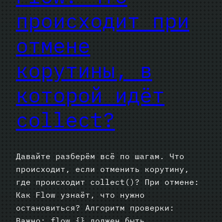
происходит при
отмене
корутины, в
которой идёт
collect?
Давайте разберём всё по шагам. Что
происходит, если отменить корутину,
где происходит collect()? При отмене:
Как Flow узнаёт, что нужно
остановиться? Алгоритм проверки:
Важно: flow {} должен быть