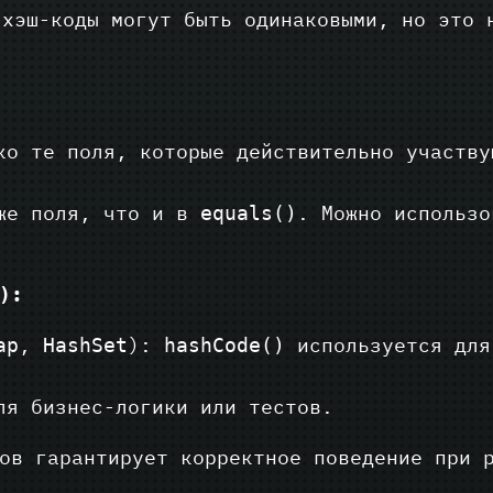
 хэш-коды могут быть одинаковыми, но это 
ко те поля, которые действительно участву
 же поля, что и в
. Можно использо
equals()
:
)
,
):
используется для
ap
HashSet
hashCode()
ля бизнес-логики или тестов.
ов гарантирует корректное поведение при 