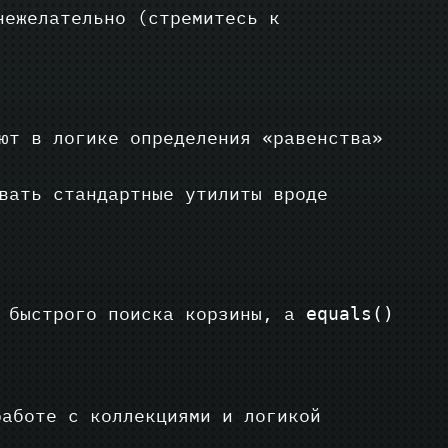
нежелательно (стремитесь к
ют в логике определения «равенства»
вать стандартные утилиты вроде
 быстрого поиска корзины, а
equals()
работе с коллекциями и логикой