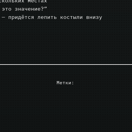
скольких местах
 это значение?”
— придётся лепить костыли внизу
Метки: