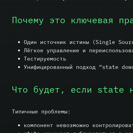
Почему это ключевая пр
Один источник истины (Single Sour
Лёгкое управление и переиспользов
Тестируемость
Унифицированный подход “state dow
Что будет, если state 
Типичные проблемы:
компонент невозможно контролиров