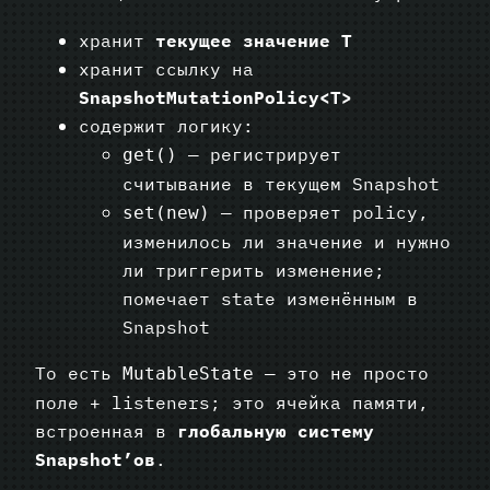
хранит
текущее значение T
хранит ссылку на
SnapshotMutationPolicy<T>
содержит логику:
— регистрирует
get()
считывание в текущем Snapshot
— проверяет policy,
set(new)
изменилось ли значение и нужно
ли триггерить изменение;
помечает state изменённым в
Snapshot
То есть
— это не просто
MutableState
поле + listeners; это ячейка памяти,
встроенная в
глобальную систему
Snapshot’ов
.