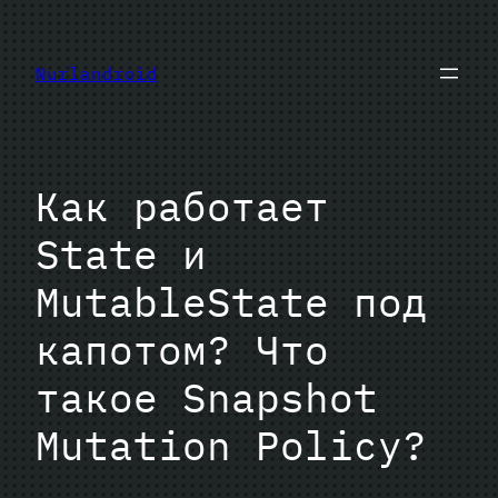
Перейти
к
Nurlandroid
содержимому
Как работает
State и
MutableState под
капотом? Что
такое Snapshot
Mutation Policy?