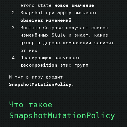
этого state
новое значение
Snapshot при
вызывает
apply
observer изменений
Runtime Compose получает список
изменённых
и знает, какие
State
в дереве композиции зависят
group
от них
Планировщик запускает
recomposition
этих групп
И тут в игру входит
SnapshotMutationPolicy
.
Что такое
SnapshotMutationPolicy