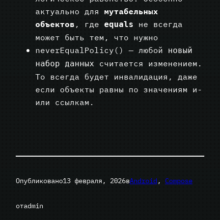
актуально для
мутабельных
объектов
, где
не всегда
equals
может быть тем, что нужно
neverEqualPolicy() — любой
новый
считается изменением.
набор данных
То всегда будет инвалидация, даже
если объекты равны по значениям и-
или ссылкам.
Опубликовано
13 февраля, 2026
в
Android
, 
Compose
от
admin