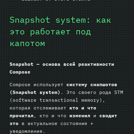
Snapshot system: как
это работает под
капотом
Snapshot — основа всей реактивности
Compose
Compose использует
систему снапшотов
(Snapshot system)
. Это своего рода STM
(software transactional memory),
которая отслеживает
кто и что
прочитал
, кто и что
изменил
и
сводит
это
в актуальное состояние +
уведомления.