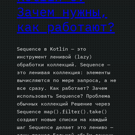
Зачем нужны,
как работают?
Sequence в Kotlin — это
инструмент ленивой (lazy)
обработки коллекций. Sequence —
это ленивая коллекция: элементы
вычисляются по мере запроса, а не
все сразу. Как работает? Зачем
использовать Sequence? Проблема
обычных коллекций Решение через
Sequence map().filter().take()
создают новые списки на каждый
шаг Sequence делает это лениво —
один проход Большой объём данных