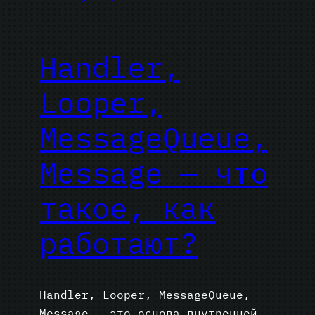
Handler,
Looper,
MessageQueue,
Message — что
такое, как
работают?
Handler, Looper, MessageQueue,
Message — это основа внутренней