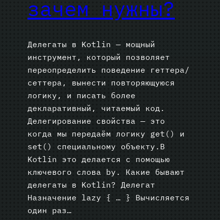
зачем нужны?
Делегаты в Kotlin — мощный
инструмент, который позволяет
переопределить поведение геттера/
сеттера, вынести повторяющуюся
логику, и писать более
декларативный, читаемый код.
Делегирование свойства — это
когда мы передаём логику get() и
set() специальному объекту.В
Kotlin это делается с помощью
ключевого слова by. Какие бывают
делегаты в Kotlin? Делегат
Назначение lazy { … } Вычисляется
один раз…