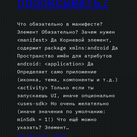
прописывать?
Что обязательно в манифесте?
Элемент Обязательно? Зачем нужен
<manifest> Да Корневой элемент,
содержит package xmlns:android Да
Пространство имён для атрибутов
android: <application> Да
Определяет само приложение
(иконка, тема, компоненты и т.д.)
<activity> Только если ты
запускаешь UI, иначе опционально
<uses-sdk> Но очень желательно
(иначе значения по умолчанию:
minSdk = 1!) Что ещё можно
указать? Элемент…
30 августа, 2025