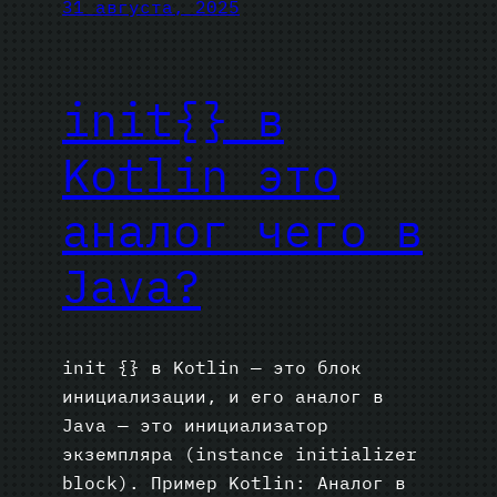
31 августа, 2025
init{} в
Kotlin это
аналог чего в
Java?
init {} в Kotlin — это блок
инициализации, и его аналог в
Java — это инициализатор
экземпляра (instance initializer
block). Пример Kotlin: Аналог в