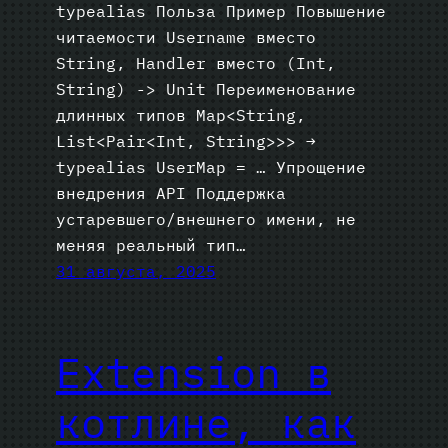
typealias Польза Пример Повышение
читаемости Username вместо
String, Handler вместо (Int,
String) -> Unit Переименование
длинных типов Map<String,
List<Pair<Int, String>>> →
typealias UserMap = … Упрощение
внедрения API Поддержка
устаревшего/внешнего имени, не
меняя реальный тип…
31 августа, 2025
Extension в
котлине, как