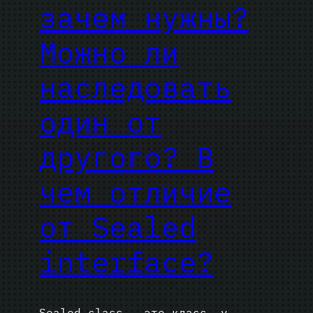
зачем нужны?
Можно ли
наследовать
один от
другого? В
чем отличие
от Sealed
interface?
Sealed class — это класс, у