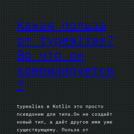
Какая польза
от typealias?
Во что он
компилируется
?
typealias в Kotlin это просто
псевдоним для типа.Он не создаёт
новый тип, а даёт другое имя уже
существующему. Польза от