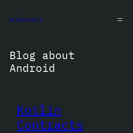
Перейти
к
Nurlandroid
содержимому
Blog about
Android
Kotlin
Contracts