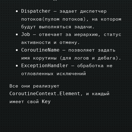
— задает диспетчер
Dispatcher
потоков(пулом потоков), на котором
будут выполняться задачи.
— отвечает за иерархию, статус
Job
активности и отмену.
— позволяет задать
CoroutineName
имя корутины (для логов и дебага).
— обработка не
ExceptionHandler
отловленных исключений
Все они реализуют
, и каждый
CoroutineContext.Element
имеет свой
Key